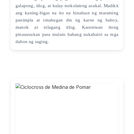
galapong, itlog, at kulay-tsokolateng asukal. Madikit
ang kaning-bigas na ito na hinaluan ng maraming
panimpla at sinahugan din ng karne ng baboy,
manok at nilagang itlog. Karaniwan itong
pinauusukan para maluto habang nakabalot sa mga
dahon ng saging.