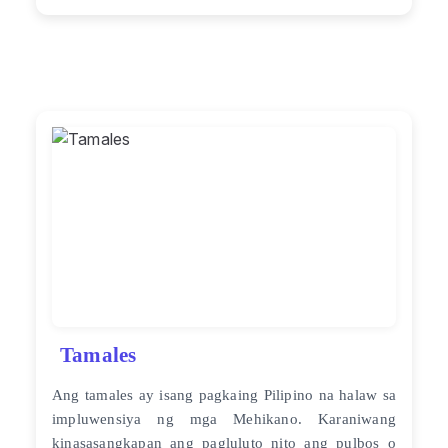
Tamales
Ang tamales ay isang pagkaing Pilipino na halaw sa
impluwensiya ng mga Mehikano. Karaniwang
kinasasangkapan ang pagluluto nito ang pulbos o