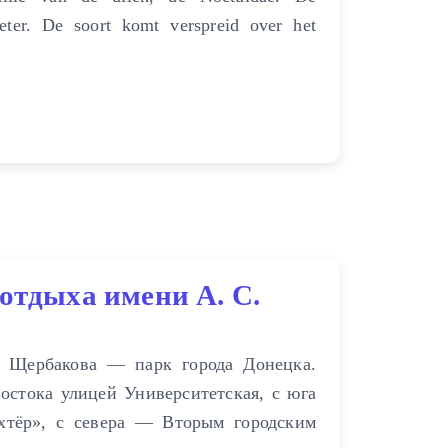
eter. De soort komt verspreid over het
отдыха имени А. С.
. Щербакова — парк города Донецка.
остока улицей Университетская, с юга
хтёр», с севера — Вторым городским