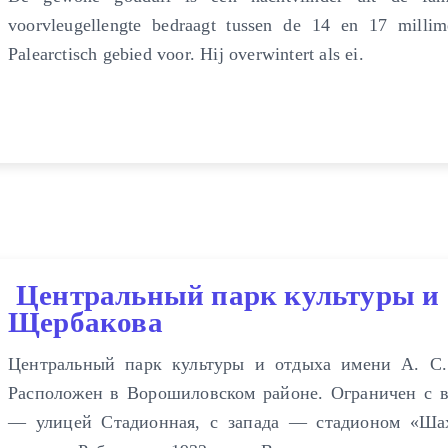
voorvleugellengte bedraagt tussen de 14 en 17 millim
Palearctisch gebied voor. Hij overwintert als ei.
Центральный парк культуры и 
Щербакова
Центральный парк культуры и отдыха имени А. С
Расположен в Ворошиловском районе. Ограничен с в
— улицей Стадионная, с запада — стадионом «Ша