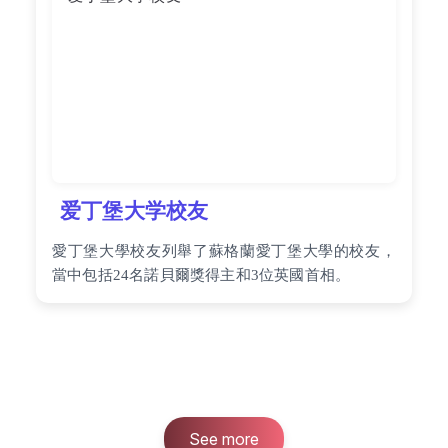
爱丁堡大学校友
愛丁堡大學校友列舉了蘇格蘭愛丁堡大學的校友，
當中包括24名諾貝爾獎得主和3位英國首相。
See more