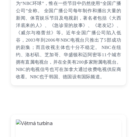
为“NBC环球”，惟在一些节目中仍然使用“全国广播
公司”全称。 全国广播公司每年制作和播出大量的
新闻、体育娱乐节目及电视剧，著名者包括《大西
洋底来的人》、《急诊室的故事》、《老友记》、
《威尔与格蕾丝》等。近年全国广播公司陷入低
谷，2003年到2006年NBC电视台只推出了5部成功
的剧集；而且收视主体也十分不稳定。 NBC在纽
约、洛杉矶、芝加哥、华盛顿和迈阿密等11个城市
拥有直属电视台，并在全美有200多家附属电视台。
NBC的电视信号也可在加拿大通过收费电视供应商
收看。NBC也于韩国、德国设有国际频道。