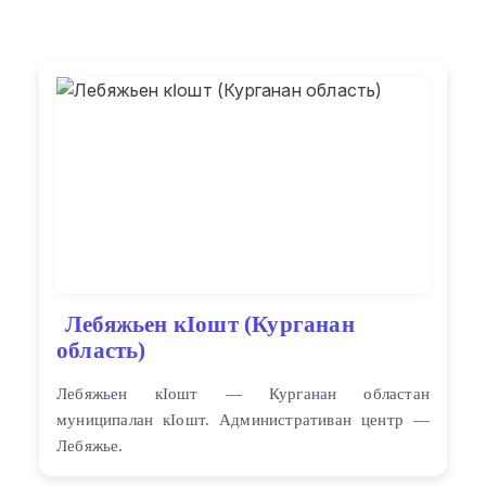
Лебяжьен кӀошт (Курганан
область)
Лебяжьен кӀошт — Курганан областан
муниципалан кӀошт. Административан центр —
Лебяжье.