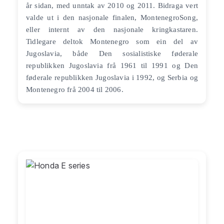
år sidan, med unntak av 2010 og 2011. Bidraga vert
valde ut i den nasjonale finalen, MontenegroSong,
eller internt av den nasjonale kringkastaren.
Tidlegare deltok Montenegro som ein del av
Jugoslavia, både Den sosialistiske føderale
republikken Jugoslavia frå 1961 til 1991 og Den
føderale republikken Jugoslavia i 1992, og Serbia og
Montenegro frå 2004 til 2006.