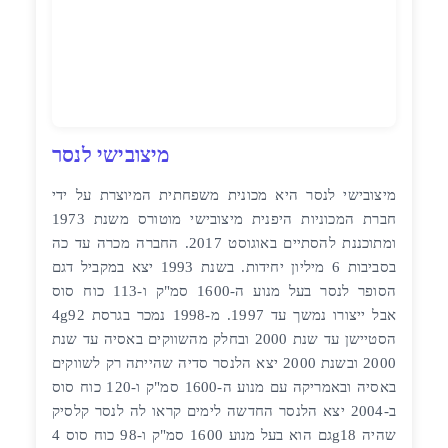
מיצובישי לנסר
מיצובישי לנסר היא מכונית משפחתית המיוצרת על ידי
חברת המכוניות היפנית מיצובישי מוטורס משנת 1973
ומתוכננת להסתיים באוגוסט 2017. החברה מכרה עד כה
בסביבות 6 מיליון יחידות. בשנת 1993 יצא במקביל דגם
הסופר לנסר בעל מנוע ה-1600 סמ"ק ו-113 כוח סוס
4g92 אבל ייצורו נמשך עד 1997. מ-1998 נמכר בגרסת
הסטיישן עד שנת 2000 ובחלק מהשווקים באסיה עד שנת
2000 ובשנת 2000 יצא הלנסר סדיה שהייתה רק לשווקים
באסיה ובאמריקה עם מנוע ה-1600 סמ"ק ו-120 כוח סוס
ב-2004 יצא הלנסר החדשה לימים קראו לה לנסר קלסיק
גם הוא בעל מנוע 1600 סמ"ק ו-98 כוח סוס 4g18 שהיה