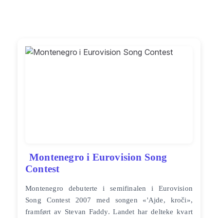
Montenegro i Eurovision Song
Contest
Montenegro debuterte i semifinalen i Eurovision
Song Contest 2007 med songen «'Ajde, kroči»,
framført av Stevan Faddy. Landet har delteke kvart