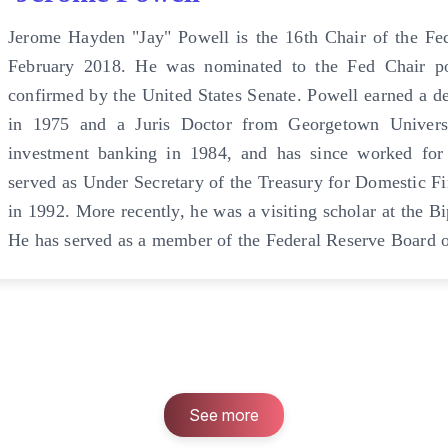
Jerome Hayden "Jay" Powell is the 16th Chair of the Fede
February 2018. He was nominated to the Fed Chair po
confirmed by the United States Senate. Powell earned a de
in 1975 and a Juris Doctor from Georgetown Univer
investment banking in 1984, and has since worked for se
served as Under Secretary of the Treasury for Domestic 
in 1992. More recently, he was a visiting scholar at the B
He has served as a member of the Federal Reserve Board 
See more