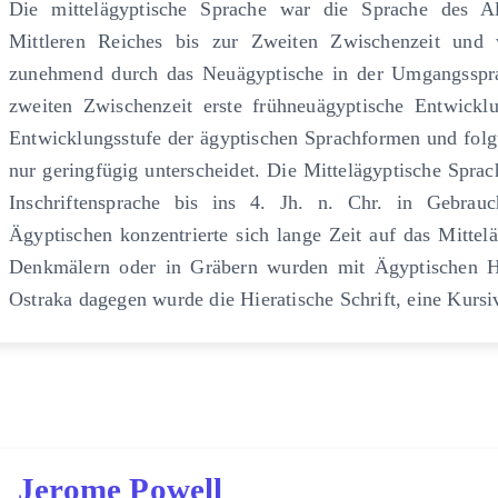
Die mittelägyptische Sprache war die Sprache des A
Mittleren Reiches bis zur Zweiten Zwischenzeit und
zunehmend durch das Neuägyptische in der Umgangsspra
zweiten Zwischenzeit erste frühneuägyptische Entwickl
Entwicklungsstufe der ägyptischen Sprachformen und folgt
nur geringfügig unterscheidet. Die Mittelägyptische Sprach
Inschriftensprache bis ins 4. Jh. n. Chr. in Gebra
Ägyptischen konzentrierte sich lange Zeit auf das Mittelä
Denkmälern oder in Gräbern wurden mit Ägyptischen Hi
Ostraka dagegen wurde die Hieratische Schrift, eine Kursi
Jerome Powell