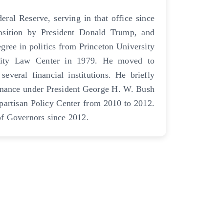
ral Reserve, serving in that office since
sition by President Donald Trump, and
gree in politics from Princeton University
sity Law Center in 1979. He moved to
veral financial institutions. He briefly
Finance under President George H. W. Bush
ipartisan Policy Center from 2010 to 2012.
of Governors since 2012.