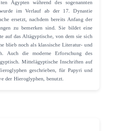
lten Ägypten während des sogenannten
 wurde im Verlauf ab der 17. Dynastie
che ersetzt, nachdem bereits Anfang der
ungen zu bemerken sind. Sie bildet eine
e auf das Altägyptische, von dem sie sich
e blieb noch als klassische Literatur- und
uch. Auch die moderne Erforschung des
gyptisch. Mittelägyptische Inschriften auf
eroglyphen geschrieben, für Papyri und
ve der Hieroglyphen, benutzt.