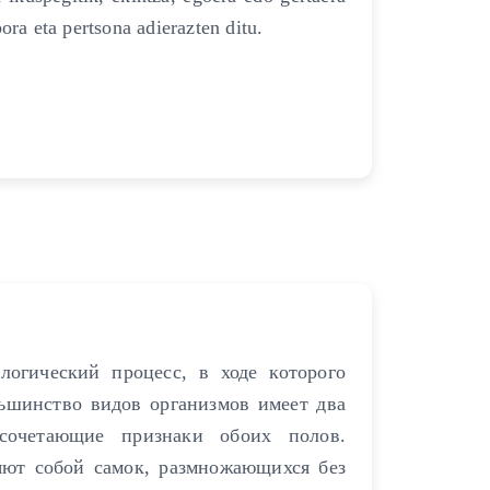
ora eta pertsona adierazten ditu.
ологический процесс, в ходе которого
льшинство видов организмов имеет два
 сочетающие признаки обоих полов.
ют собой самок, размножающихся без