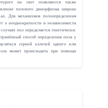
оторого на свет появляются также
явление полового диморфизма широко
пах. Для механизмов полоопределения
ет о неоднократности и независимости
случаях пол определяется генетически.
странённый способ определения пола у
еляться серией аллелей одного или
 пола может происходить при помощи