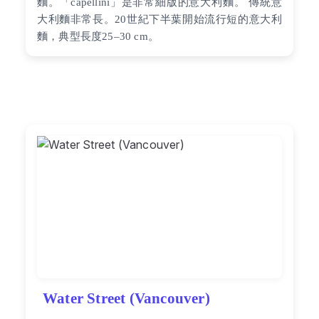
麵。「capellini」是非常細版的意大利麵。 傳統意
大利麵非常長。20世紀下半葉開始流行短的意大利
麵，典型長度25–30 cm。
Water Street (Vancouver)