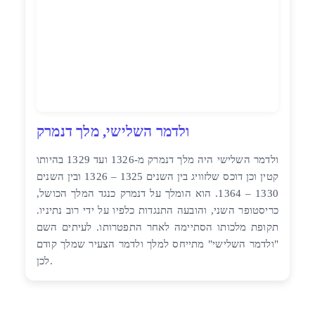
ולדמר השלישי, מלך דנמרק
ולדמר השלישי היה מלך דנמרק מ-1326 ועד 1329 בהיותו
קטין וכן דוכס שלזוויג בין השנים 1325 – 1326 ובין השנים
1330 – 1364. הוא הומלך על דנמרק כנגד המלך הכושל,
כריסטופר השני, והובעה התנגדות כלפיו על ידי רוב נתיניו.
תקופת מלכותו הסתיימה לאחר התפטרותו. לעיתים השם
"ולדמר השלישי" מתייחס למלך ולדמר הצעיר שמלך קודם
לכן.