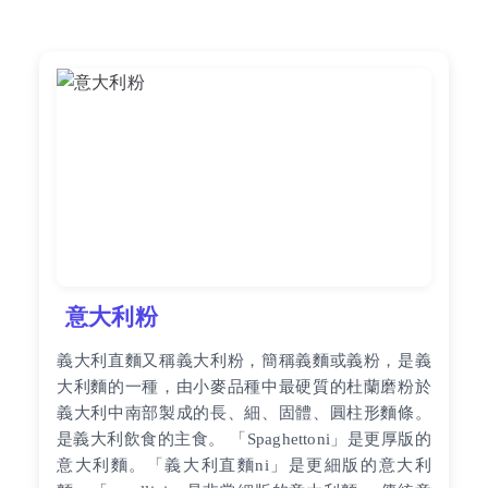
意大利粉
義大利直麵又稱義大利粉，簡稱義麵或義粉，是義
大利麵的一種，由小麥品種中最硬質的杜蘭磨粉於
義大利中南部製成的長、細、固體、圓柱形麵條。
是義大利飲食的主食。 「Spaghettoni」是更厚版的
意大利麵。「義大利直麵ni」是更細版的意大利