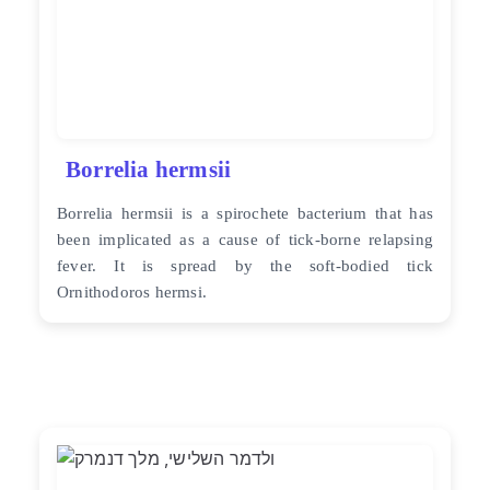
Borrelia hermsii
Borrelia hermsii is a spirochete bacterium that has
been implicated as a cause of tick-borne relapsing
fever. It is spread by the soft-bodied tick
Ornithodoros hermsi.