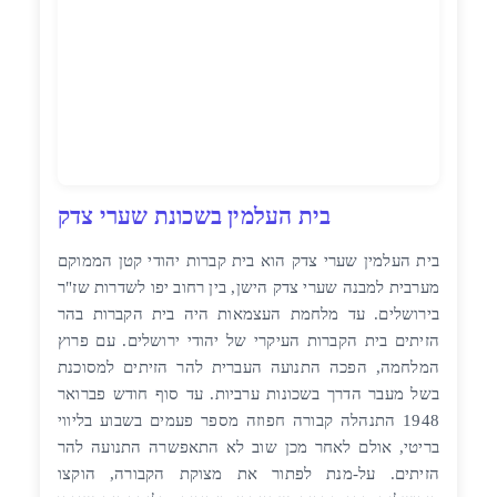
בית העלמין בשכונת שערי צדק
בית העלמין שערי צדק הוא בית קברות יהודי קטן הממוקם
מערבית למבנה שערי צדק הישן, בין רחוב יפו לשדרות שז"ר
בירושלים. עד מלחמת העצמאות היה בית הקברות בהר
הזיתים בית הקברות העיקרי של יהודי ירושלים. עם פרוץ
המלחמה, הפכה התנועה העברית להר הזיתים למסוכנת
בשל מעבר הדרך בשכונות ערביות. עד סוף חודש פברואר
1948 התנהלה קבורה חפוזה מספר פעמים בשבוע בליווי
בריטי, אולם לאחר מכן שוב לא התאפשרה התנועה להר
הזיתים. על-מנת לפתור את מצוקת הקבורה, הוקצו