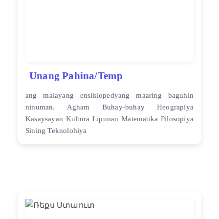
Unang Pahina/Temp
ang malayang ensiklopedyang maaring baguhin
ninuman. Agham Buhay-buhay Heograpiya
Kasaysayan Kultura Lipunan Matematika Pilosopiya
Sining Teknolohiya