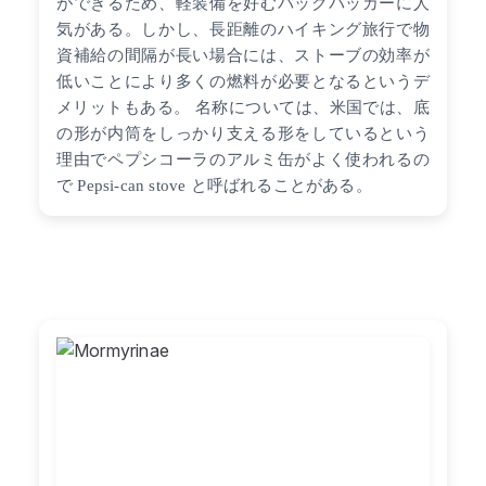
ができるため、軽装備を好むバックパッカーに人
気がある。しかし、長距離のハイキング旅行で物
資補給の間隔が長い場合には、ストーブの効率が
低いことにより多くの燃料が必要となるというデ
メリットもある。 名称については、米国では、底
の形が内筒をしっかり支える形をしているという
理由でペプシコーラのアルミ缶がよく使われるの
で Pepsi-can stove と呼ばれることがある。