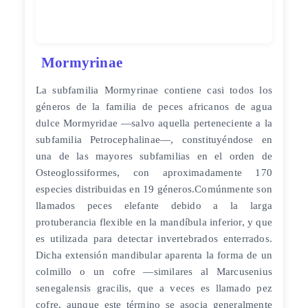
Mormyrinae
La subfamilia Mormyrinae contiene casi todos los
géneros de la familia de peces africanos de agua
dulce Mormyridae —salvo aquella perteneciente a la
subfamilia Petrocephalinae—, constituyéndose en
una de las mayores subfamilias en el orden de
Osteoglossiformes, con aproximadamente 170
especies distribuidas en 19 géneros.​ Comúnmente son
llamados peces elefante debido a la larga
protuberancia flexible en la mandíbula inferior, y que
es utilizada para detectar invertebrados enterrados.​
Dicha extensión mandibular aparenta la forma de un
colmillo o un cofre —similares al Marcusenius
senegalensis gracilis, que a veces es llamado pez
cofre, aunque este término se asocia generalmente