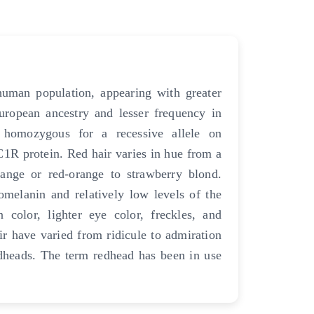
human population, appearing with greater
ropean ancestry and lesser frequency in
 homozygous for a recessive allele on
1R protein. Red hair varies in hue from a
ange or red-orange to strawberry blond.
omelanin and relatively low levels of the
 color, lighter eye color, freckles, and
hair have varied from ridicule to admiration
dheads. The term redhead has been in use