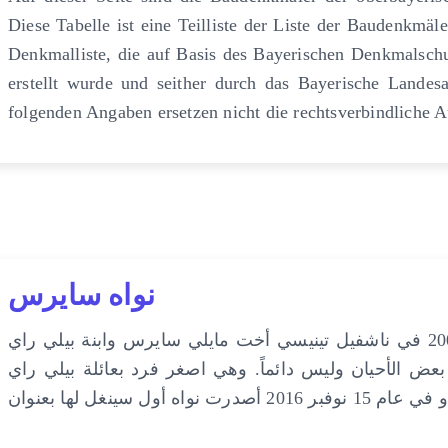
Diese Tabelle ist eine Teilliste der Liste der Baudenkmäl
Denkmalliste, die auf Basis des Bayerischen Denkmalsch
erstellt wurde und seither durch das Bayerische Landes
folgenden Angaben ersetzen nicht die rechtsverbindliche
نواه سايرس
نواه ليندسي سايرس ‏ ولدت في 8 يناير 2000 في ناشفيل تينيسي أخت مايلي سايرس وابنة بيلي راي
 الأحيان وليس دائماً. وهي اصغر فرد بعائلة بيلي راي
 أصدرت نواه أول سينغل لها بعنوان