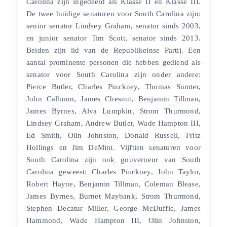
Carolina zijn ingedeeld als Klasse II en Klasse III.
De twee huidige senatoren voor South Carolina zijn:
senior senator Lindsey Graham, senator sinds 2003,
en junior senator Tim Scott, senator sinds 2013.
Beiden zijn lid van de Republikeinse Partij. Een
aantal prominente personen die hebben gediend als
senator voor South Carolina zijn onder andere:
Pierce Butler, Charles Pinckney, Thomas Sumter,
John Calhoun, James Chesnut, Benjamin Tillman,
James Byrnes, Alva Lumpkin, Strom Thurmond,
Lindsey Graham, Andrew Butler, Wade Hampton III,
Ed Smith, Olin Johnston, Donald Russell, Fritz
Hollings en Jim DeMint. Vijftien senatoren voor
South Carolina zijn ook gouverneur van South
Carolina geweest: Charles Pinckney, John Taylor,
Robert Hayne, Benjamin Tillman, Coleman Blease,
James Byrnes, Burnet Maybank, Strom Thurmond,
Stephen Decatur Miller, George McDuffie, James
Hammond, Wade Hampton III, Olin Johnston,